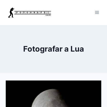
Pular
para
o
Conteúdo
Fotografar a Lua